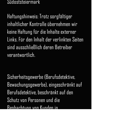
Südoststeiermark
Haftungshinweis: Trotz sorgfäl
tiger
inhaltlicher Kontrolle übernehmen wir
keine Haftung für die Inhalte externer
Links. Für den Inhalt der verlinkten Seiten
sind ausschließlich deren Betreiber
verantwortlich.
Sicherheitsgewerbe (Berufsdetektive,
Bewachungsgewerbe), eingeschränkt auf
Berufsdetektive, beschränkt auf den
Schutz von Personen und die
Beobachtung von Kunden in
Geschäftslokalen; Bewachungsgewerbe
Seit
01.11.2016
für den Standort8332